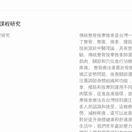
課程研究
程研究
傳統整骨按摩推拿是台灣
了整骨、整復、推拿、撥
技術源於中醫理論，具有
驗。傳統整骨按摩推拿師
肌肉、關節和穴位進行治
疼痛。 整骨療法著重於骨
矯正姿勢問題、改善關節
注重調節身體組織和功能
拿、撥筋和按摩則運用不
肉緊張，促進血液循環，放
摩推拿療法在台灣得到廣
多人所認識和接受。這種
勞、減輕疼痛，還可以改
對於提升身體健康和舒適感
生活中，我們常常處於壓